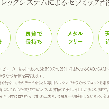
レックシステムによるセラミック
良質で
メタル
長持ち
フリー
分
をコンピューター制御によって最短90分で設計・作製できるCAD/C
ラミック治療を実現します。
計を行ない、そのデータをもとに専用のマシンでセラミックブロックを削
歯になじむ色を選択することで、より自然で美しい仕上がりになります。
噛み合う歯に負担をかけません。また、金属を一切使用しないため、金