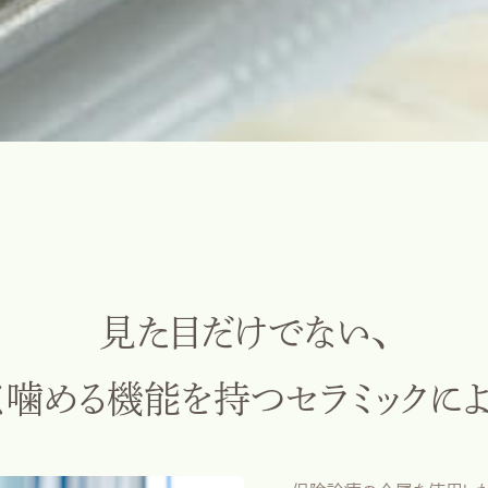
見た目だけでない、
く噛める機能を
持つセラミックに