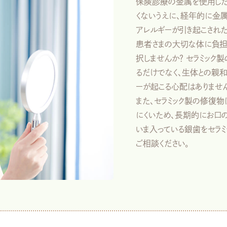
保険診療の金属を使用した
くないうえに、経年的に金
アレルギーが引き起こされた
患者さまの大切な体に負担
択しませんか？ セラミック
るだけでなく、生体との親
ーが起こる心配はありませ
また、セラミック製の修復
にくいため、長期的にお口
いま入っている銀歯をセラミ
ご相談ください。