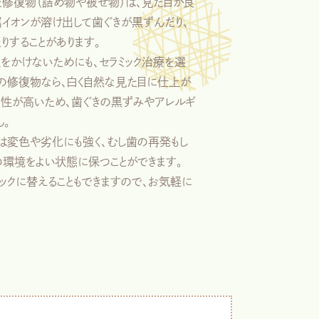
修復物（詰め物や被せ物）は、見た目が良
属イオンが溶け出して歯ぐきが黒ずんだり、
りすることがあります。
をかけないためにも、セラミック治療を選
製の修復物なら、白く自然な見た目に仕上が
和性が高いため、歯ぐきの黒ずみやアレルギ
ん。
物は変色や劣化にも強く、むし歯の再発もし
の環境をよい状態に保つことができます。
ックに替えることもできますので、お気軽に