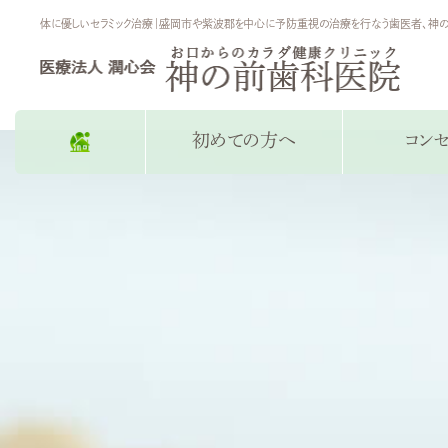
体に優しいセラミック治療｜盛岡市や紫波郡を中心に予防重視の治療を行なう歯医者、神
初めての方へ
コン