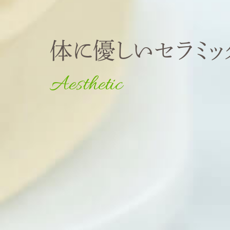
体に優しい
セラミッ
Aesthetic