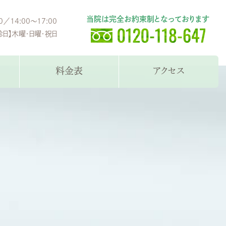
当院は完全お約束制となっております
0／14:00～17:00
診日】木曜・日曜・祝日
料金表
アクセス