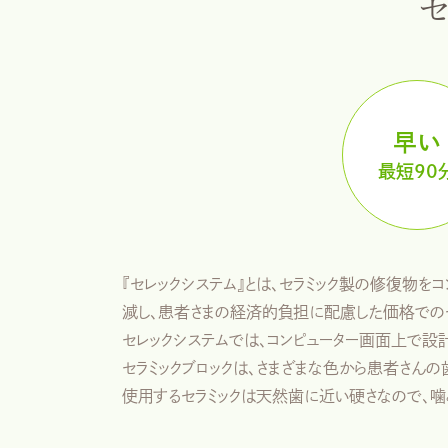
セ
早い
最短90
『セレックシステム』とは、セラミック製の修復物
減し、患者さまの経済的負担に配慮した価格でのセ
セレックシステムでは、コンピューター画面上で設
セラミックブロックは、さまざまな色から患者さんの
使用するセラミックは天然歯に近い硬さなので、