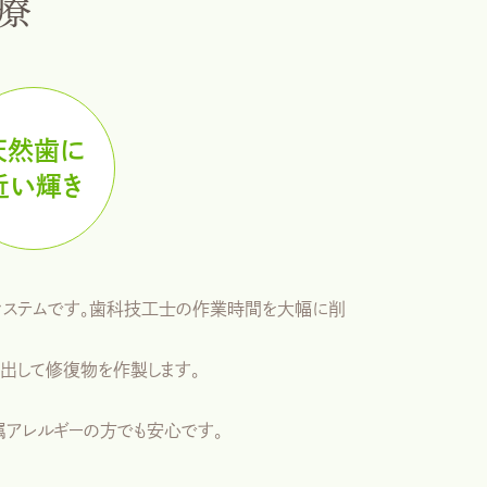
治療
天然歯に
近い輝き
AMシステムです。歯科技工士の作業時間を大幅に削
り出して修復物を作製します。
属アレルギーの方でも安心です。