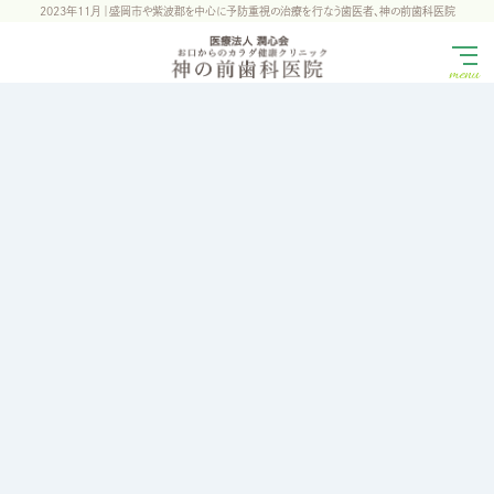
2023年11月 ｜盛岡市や紫波郡を中心に予防重視の治療を行なう歯医者、神の前歯科医院
menu