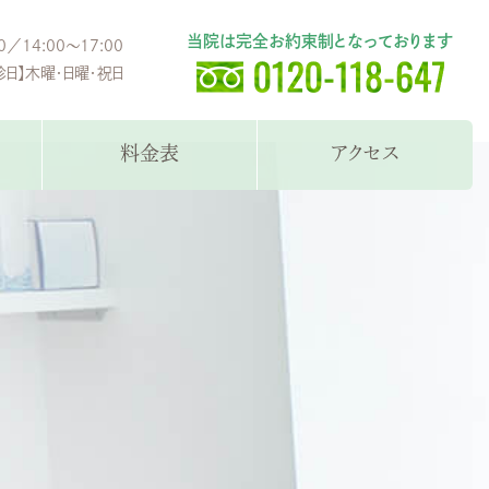
当院は完全お約束制となっております
0／14:00～17:00
診日】木曜・日曜・祝日
料金表
アクセス