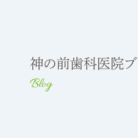
神の前歯科医院ブ
Blog