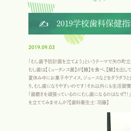
✍ 2019学校歯科保健指
2019.09.03
「むし歯予防計画を立てよう」というテーマで矢巾町
むし歯は【ミュータンス菌】が【糖】を食べ、【酸】を出し
夏休み中にお菓子やアイス、ジュースなどをダラダラと
り、むし歯になりやすいのです！それ以外にも生活習慣
「歯磨きを頑張っているのにむし歯になるのはなぜ？
を立ててみませんか？【歯科衛生士：羽藤】