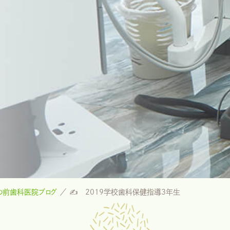
の前歯科医院ブログ
✍ 2019学校歯科保健指導3年生