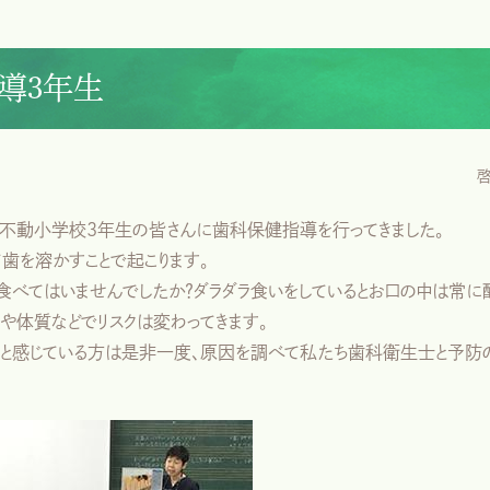
導3年生
立不動小学校3年生の皆さんに歯科保健指導を行ってきました。
て歯を溶かすことで起こります。
食べてはいませんでしたか？ダラダラ食いをしているとお口の中は常に
や体質などでリスクは変わってきます。
！」と感じている方は是非一度、原因を調べて私たち歯科衛生士と予防