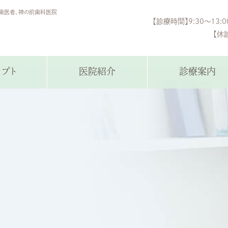
歯医者、神の前歯科医院
【診療時間】9:30～13:0
【休
セプト
医院紹介
診療案内