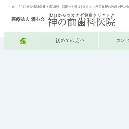
✍ 2019学校歯科保健指導3年生｜盛岡市や紫波郡を中心に予防重視の治療を行なう
初めての方へ
コン