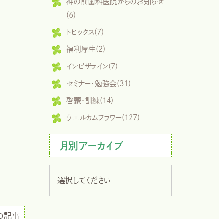
神の前歯科医院からのお知らせ
(6)
トピックス(7)
福利厚生(2)
インビザライン(7)
セミナー・勉強会(31)
啓蒙・訓練(14)
ウエルカムフラワー(127)
月別アーカイブ
の記事