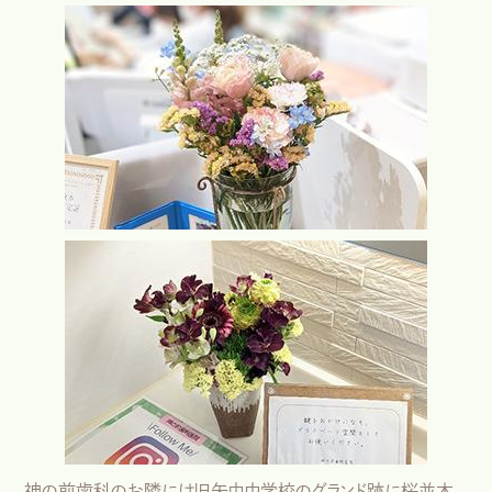
神の前歯科のお隣には旧矢巾中学校のグランド跡に桜並木