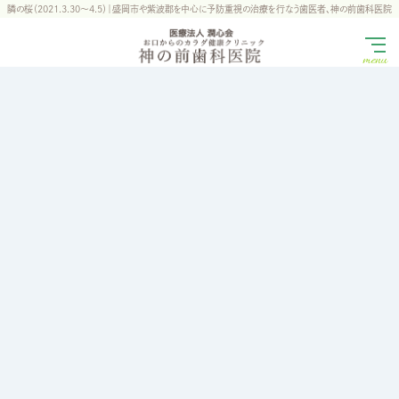
隣の桜（2021.3.30～4.5）｜盛岡市や紫波郡を中心に予防重視の治療を行なう歯医者、神の前歯科医院
menu